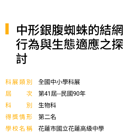
中形銀腹蜘蛛的結網
行為與生態適應之探
討
科展類別
全國中小學科展
屆次
第41屆--民國90年
科別
生物科
得獎情形
第二名
學校名稱
花蓮市國立花蓮高級中學