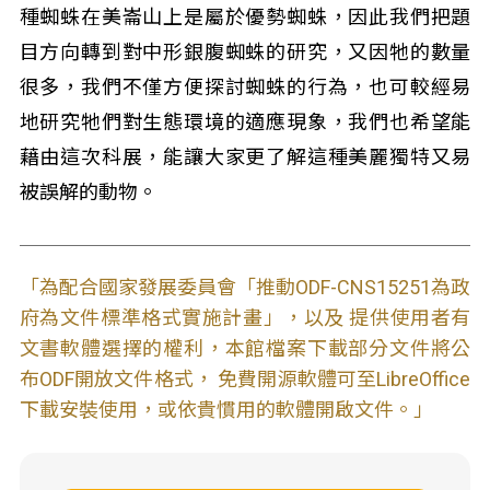
種蜘蛛在美崙山上是屬於優勢蜘蛛，因此我們把題
目方向轉到對中形銀腹蜘蛛的研究，又因牠的數量
很多，我們不僅方便探討蜘蛛的行為，也可較經易
地研究牠們對生態環境的適應現象，我們也希望能
藉由這次科展，能讓大家更了解這種美麗獨特又易
被誤解的動物。
「為配合國家發展委員會「推動ODF-CNS15251為政
府為文件標準格式實施計畫」，以及 提供使用者有
文書軟體選擇的權利，本館檔案下載部分文件將公
布ODF開放文件格式， 免費開源軟體可至LibreOffice
下載安裝使用，或依貴慣用的軟體開啟文件。」