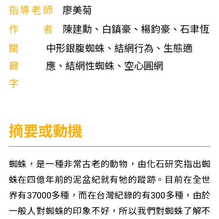
指導老師
廖美菊
作者
陳建勳、白鎮豪、楊鈞豪、石聿恆
關
中形銀腹蜘蛛、結網行為、生態適
鍵
應、結網性蜘蛛、空心圓網
字
摘要或動機
蜘蛛，是一種非常古老的動物，由化石研究指出蜘
蛛在四億年前的泥盆紀就有牠的蹤跡。目前在全世
界有37000多種，而在台灣紀錄的有300多種，由於
一般人對蜘蛛的印象不好，所以我們對蜘蛛了解不