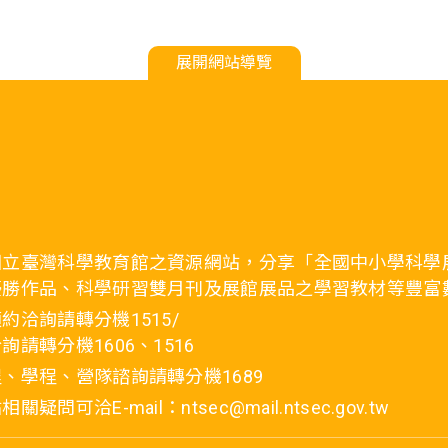
展開網站導覽
國立臺灣科學教育館之資源網站，分享「全國中小學科學
優勝作品、科學研習雙月刊及展館展品之學習教材等豐富
約洽詢請轉分機1515/
詢請轉分機1606、1516
、學程、營隊諮詢請轉分機1689
疑問可洽E-mail：ntsec@mail.ntsec.gov.tw