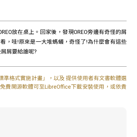
REO放在桌上。回家後，發現OREO旁邊有奇怪的屑
來看，哇!原來是一大堆螞蟻，奇怪了!為什麼會有這些
屑屑要給誰呢?
文件標準格式實施計畫」，以及 提供使用者有文書軟體選
開源軟體可至LibreOffice下載安裝使用，或依貴