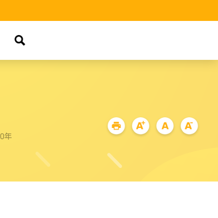
品
90年