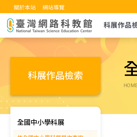
關於本站
網站導覽
科展作品
科展作品檢索
HOM
全國中小學科展