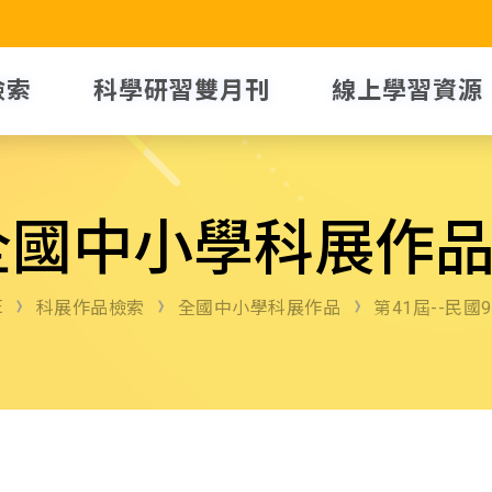
檢索
科學研習雙月刊
線上學習資源
全國中小學科展作
E
科展作品檢索
全國中小學科展作品
第41屆--民國