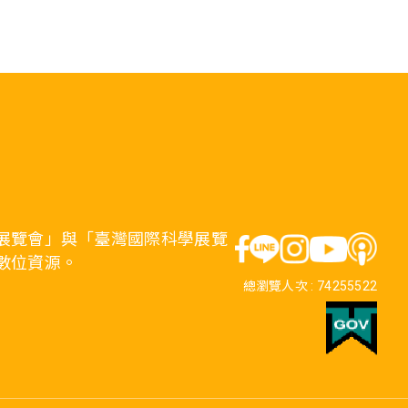
展覽會」與「臺灣國際科學展覽
數位資源。
總瀏覽人次 :
74255522