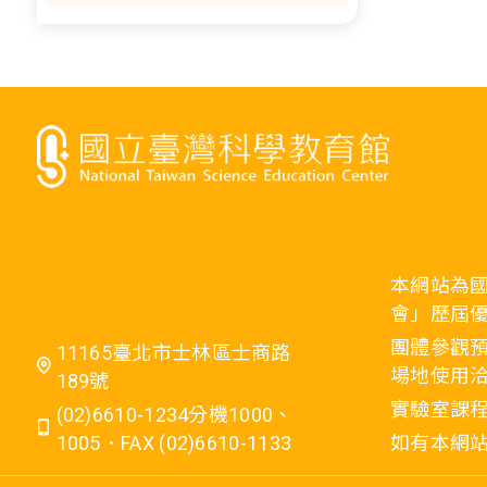
本網站為
會」歷屆
團體參觀預
11165臺北市士林區士商路
場地使用洽
189號
實驗室課程
(02)6610-1234分機1000、
1005．FAX (02)6610-1133
如有本網站相關