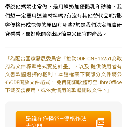
學說他媽媽也常做，是用鮮奶加優酪乳和砂糖，我
們想一定要用這些材料嗎?有沒有其他替代品呢?影
響優格形成快慢的原因有哪些?於是我們決定親自研
究看看，最好能開發出既簡單又便宜的產品。
「為配合國家發展委員會「推動ODF-CNS15251為政
府為文件標準格式實施計畫」，以及 提供使用者有
文書軟體選擇的權利，本館檔案下載部分文件將公
布ODF開放文件格式， 免費開源軟體可至LibreOffice
下載安裝使用，或依貴慣用的軟體開啟文件。」
是誰在作怪??—優格作法
大公開