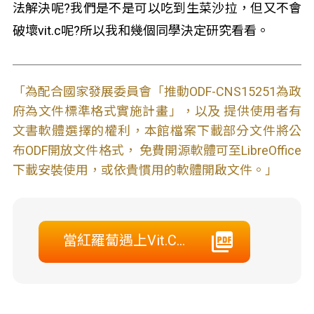
法解決呢?我們是不是可以吃到生菜沙拉，但又不會
破壞vit.c呢?所以我和幾個同學決定研究看看。
「為配合國家發展委員會「推動ODF-CNS15251為政
府為文件標準格式實施計畫」，以及 提供使用者有
文書軟體選擇的權利，本館檔案下載部分文件將公
布ODF開放文件格式， 免費開源軟體可至LibreOffice
下載安裝使用，或依貴慣用的軟體開啟文件。」
當紅羅蔔遇上Vit.C…