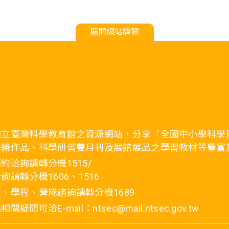
展開網站導覽
國立臺灣科學教育館之資源網站，分享「全國中小學科學
優勝作品、科學研習雙月刊及展館展品之學習教材等豐富
約洽詢請轉分機1515/
詢請轉分機1606、1516
、學程、營隊諮詢請轉分機1689
疑問可洽E-mail：ntsec@mail.ntsec.gov.tw