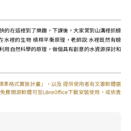
快的在這裡到了樂趣，下課後，大家常到山溝裡抓螃
活在水裡的生物 槓桿平衡原理，老師說:水裡既然有螃
利用自然科學的原理，做個具有創意的水資源探討和
文件標準格式實施計畫」，以及 提供使用者有文書軟體選
開源軟體可至LibreOffice下載安裝使用，或依貴