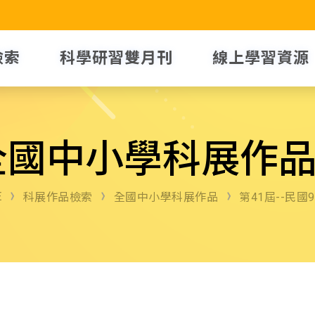
檢索
科學研習雙月刊
線上學習資源
全國中小學科展作
E
科展作品檢索
全國中小學科展作品
第41屆--民國