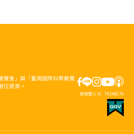
展覽會」與「臺灣國際科學展覽
數位資源。
總瀏覽人次 :
74248276