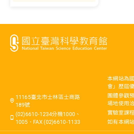
本網站為
會」歷屆
團體參觀預
11165臺北市士林區士商路
場地使用洽
189號
實驗室課程
(02)6610-1234分機1000、
1005．FAX (02)6610-1133
如有本網站相關