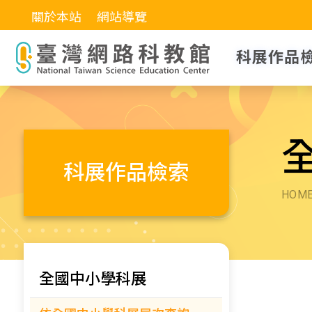
關於本站
網站導覽
科展作品
科展作品檢索
HOM
全國中小學科展