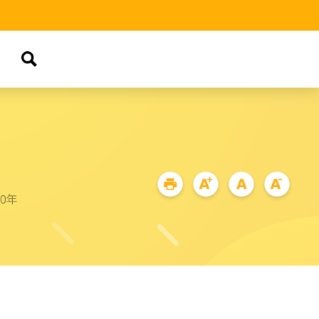
品
90年