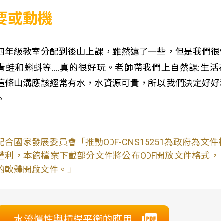
要或動機
四年級教室分配到後山上課，雖然遠了一些，但是我們很
青蛙和蝌蚪等....真的很好玩。老師帶我們上自然課:生
這條山溝應該經常有水，水資源可貴，所以我們決定好好
。
配合國家發展委員會「推動ODF-CNS15251為政府為
權利，本館檔案下載部分文件將公布ODF開放文件格式， 免費
的軟體開啟文件。」
水流慣性與槓桿平衡的應用