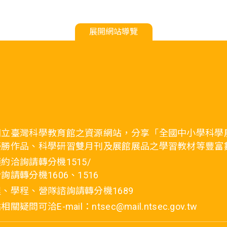
展開網站導覽
國立臺灣科學教育館之資源網站，分享「全國中小學科學
優勝作品、科學研習雙月刊及展館展品之學習教材等豐富
約洽詢請轉分機1515/
詢請轉分機1606、1516
、學程、營隊諮詢請轉分機1689
疑問可洽E-mail：ntsec@mail.ntsec.gov.tw