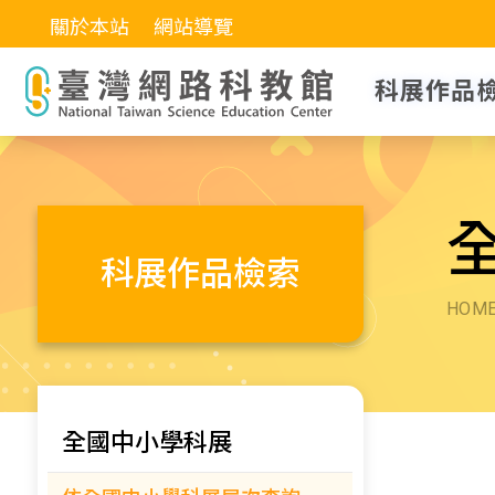
關於本站
網站導覽
科展作品
科展作品檢索
HOM
全國中小學科展