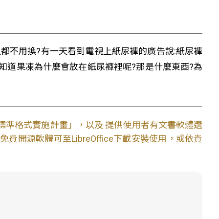
都不用換?有一天看到電視上紙尿褲的廣告說:紙尿褲
知道果凍為什麼會放在紙尿褲裡呢?那是什麼東酉?為
文件標準格式實施計畫」，以及 提供使用者有文書軟體選
開源軟體可至LibreOffice下載安裝使用，或依貴