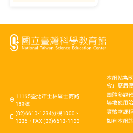
本網站為
會」歷屆
團體參觀預
11165臺北市士林區士商路
場地使用洽
189號
實驗室課程
(02)6610-1234分機1000、
1005．FAX (02)6610-1133
如有本網站相關