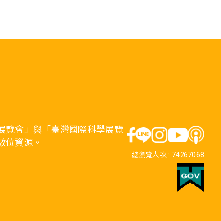
展覽會」與「臺灣國際科學展覽
數位資源。
總瀏覽人次 :
74267068