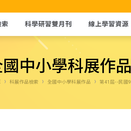
檢索
科學研習雙月刊
線上學習資源
全國中小學科展作
E
科展作品檢索
全國中小學科展作品
第41屆--民國