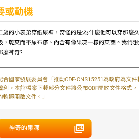
要或動機
二歲的小表弟穿紙尿褲，奇怪的是:為什麼他可以穿那麼久
吸，乾爽而不尿布疹、內含有像果凍一樣的東酉。我們想
那麼神奇?
配合國家發展委員會「推動ODF-CNS15251為政府為
權利，本館檔案下載部分文件將公布ODF開放文件格式， 免費
的軟體開啟文件。」
神奇的果凍