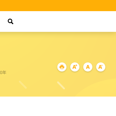
品
90年