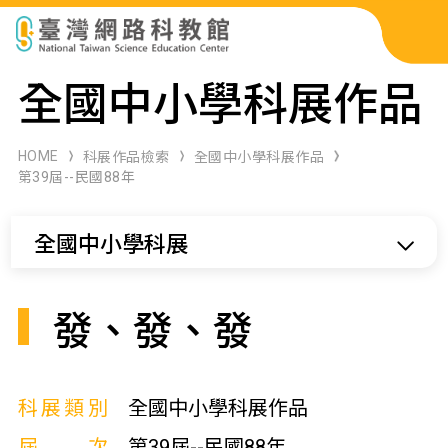
科展作品檢索
全國中小學科展作品
科學研習月刊
HOME
科展作品檢索
全國中小學科展作品
第39屆--民國88年
線上教學資源
全國中小學科展
關於本站
網站導覽
發、發、發
科展類別
全國中小學科展作品
屆次
第39屆--民國88年