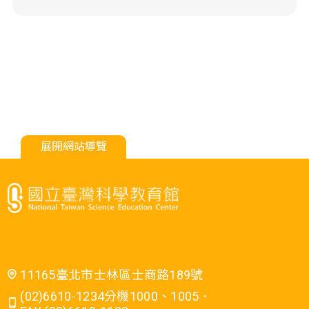
展開網站導覽
11165臺北市士林區士商路189號
(02)6610-1234分機1000、1005．