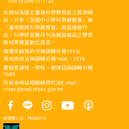
FAX (02)6610-1133
本網站為國立臺灣科學教育館之資源網
站，分享「全國中小學科學展覽會」與
「臺灣國際科學展覽會」歷屆優勝作
品、科學研習雙月刊及展館展品之學習
教材等豐富數位資源。
團體參觀預約洽詢請轉分機1515/
場地使用洽詢請轉分機1606、1516
實驗室課程、學程、營隊諮詢請轉分機
1689
如有本網站相關疑問可洽E-mail：
ntsec@mail.ntsec.gov.tw
總瀏覽人次 :
74286019