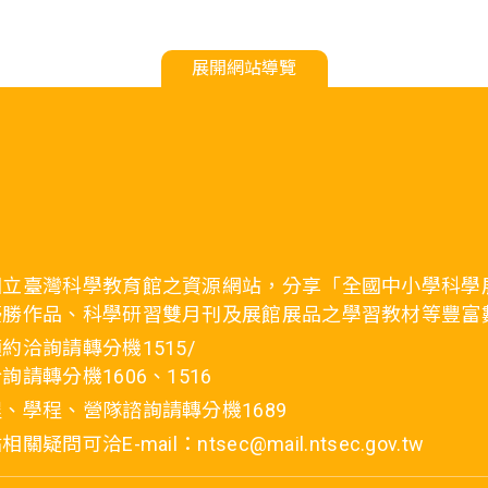
展開網站導覽
國立臺灣科學教育館之資源網站，分享「全國中小學科學
優勝作品、科學研習雙月刊及展館展品之學習教材等豐富
約洽詢請轉分機1515/
詢請轉分機1606、1516
、學程、營隊諮詢請轉分機1689
疑問可洽E-mail：ntsec@mail.ntsec.gov.tw