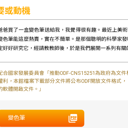
要或動機
爸爸買了一盒變色筆送給我，我覺得很有趣。最近上美術課
變色筆能這麼熱賣，實在不簡單。是那個聰明的科學家發
定好好研究它，經請教教師後，於是我們展開一系列有關
配合國家發展委員會「推動ODF-CNS15251為政府為
權利，本館檔案下載部分文件將公布ODF開放文件格式， 免費
的軟體開啟文件。」
變色筆