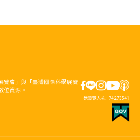
展覽會」與「臺灣國際科學展覽
數位資源。
總瀏覽人次 :
74273541