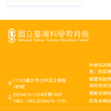
本網站為
會」歷屆
團體參觀預
11165臺北市士林區士商路
場地使用洽
189號
實驗室課程
(02)6610-1234分機1000、
1005．FAX (02)6610-1133
如有本網站相關