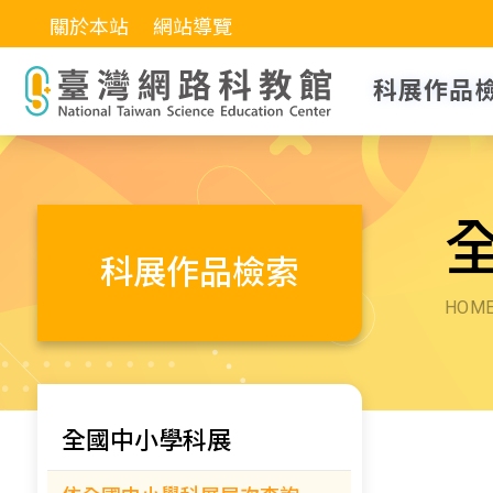
關於本站
網站導覽
科展作品
科展作品檢索
HOM
全國中小學科展