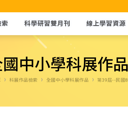
檢索
科學研習雙月刊
線上學習資源
全國中小學科展作
E
科展作品檢索
全國中小學科展作品
第39屆--民國