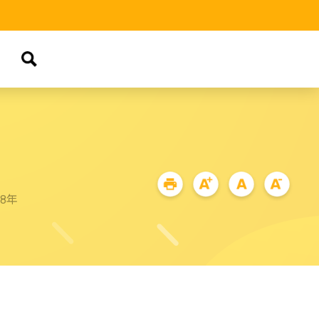
品
88年