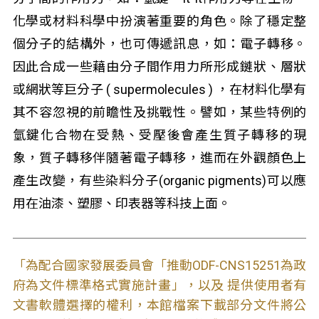
化學或材料科學中扮演著重要的角色。除了穩定整
個分子的結構外，也可傳遞訊息，如：電子轉移。
因此合成一些藉由分子間作用力所形成鏈狀、層狀
或網狀等巨分子 ( supermolecules ) ，在材料化學有
其不容忽視的前瞻性及挑戰性。譬如，某些特例的
氫鍵化合物在受熱、受壓後會產生質子轉移的現
象，質子轉移伴隨著電子轉移，進而在外觀顏色上
產生改變，有些染料分子(organic pigments)可以應
用在油漆、塑膠、印表器等科技上面。
「為配合國家發展委員會「推動ODF-CNS15251為政
府為文件標準格式實施計畫」，以及 提供使用者有
文書軟體選擇的權利，本館檔案下載部分文件將公