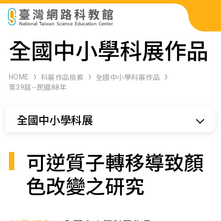
科展作品檢索
全國中小學科展作品
科學研習月刊
HOME
科展作品檢索
全國中小學科展作品
第39屆--民國88年
線上教學資源
全國中小學科展
關於本站
網站導覽
可逆質子轉移導致顏
色改變之研究