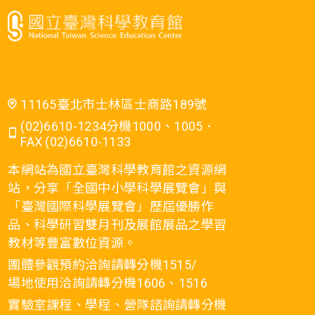
11165臺北市士林區士商路189號
(02)6610-1234分機1000、1005．
FAX (02)6610-1133
本網站為國立臺灣科學教育館之資源網
站，分享「全國中小學科學展覽會」與
「臺灣國際科學展覽會」歷屆優勝作
品、科學研習雙月刊及展館展品之學習
教材等豐富數位資源。
團體參觀預約洽詢請轉分機1515/
場地使用洽詢請轉分機1606、1516
實驗室課程、學程、營隊諮詢請轉分機