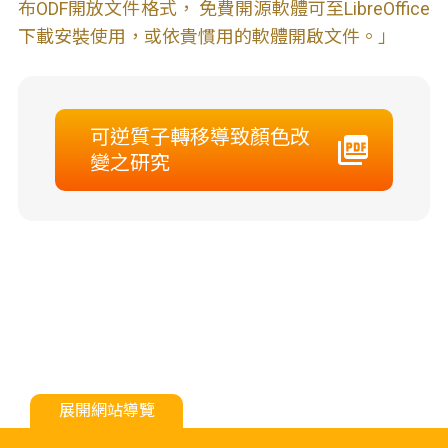
布ODF開放文件格式， 免費開源軟體可至LibreOffice
下載安裝使用，或依貴慣用的軟體開啟文件。」
可逆質子轉移導致顏色改
變之研究
展開網站導覽