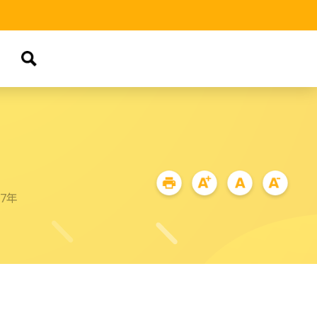
品
87年