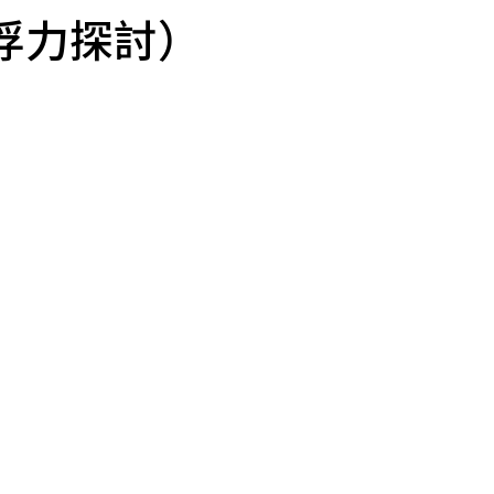
浮力探討）