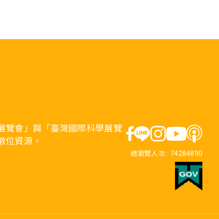
展覽會」與「臺灣國際科學展覽
數位資源。
總瀏覽人次 :
74284890