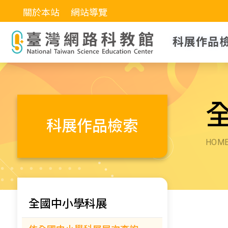
關於本站
網站導覽
科展作品
科展作品檢索
HOM
全國中小學科展