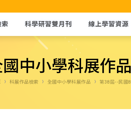
檢索
科學研習雙月刊
線上學習資源
全國中小學科展作
E
科展作品檢索
全國中小學科展作品
第38屆--民國