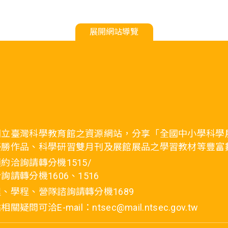
展開網站導覽
國立臺灣科學教育館之資源網站，分享「全國中小學科學
優勝作品、科學研習雙月刊及展館展品之學習教材等豐富
約洽詢請轉分機1515/
詢請轉分機1606、1516
、學程、營隊諮詢請轉分機1689
疑問可洽E-mail：ntsec@mail.ntsec.gov.tw