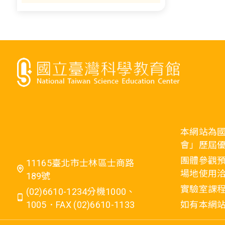
本網站為
會」歷屆
團體參觀預
11165臺北市士林區士商路
場地使用洽
189號
實驗室課程
(02)6610-1234分機1000、
1005．FAX (02)6610-1133
如有本網站相關