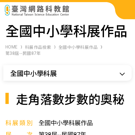
科展作品檢索
全國中小學科展作品
科學研習月刊
HOME
科展作品檢索
全國中小學科展作品
第38屆--民國87年
線上教學資源
全國中小學科展
關於本站
網站導覽
走角落數步數的奧秘
科展類別
全國中小學科展作品
屆次
第38屆--民國87年