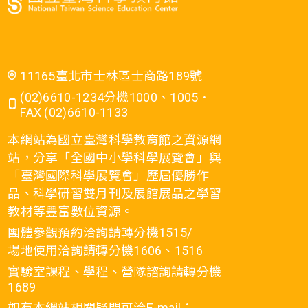
11165臺北市士林區士商路189號
(02)6610-1234分機1000、1005．
FAX (02)6610-1133
本網站為國立臺灣科學教育館之資源網
站，分享「全國中小學科學展覽會」與
「臺灣國際科學展覽會」歷屆優勝作
品、科學研習雙月刊及展館展品之學習
教材等豐富數位資源。
團體參觀預約洽詢請轉分機1515/
場地使用洽詢請轉分機1606、1516
實驗室課程、學程、營隊諮詢請轉分機
1689
如有本網站相關疑問可洽E-mail：