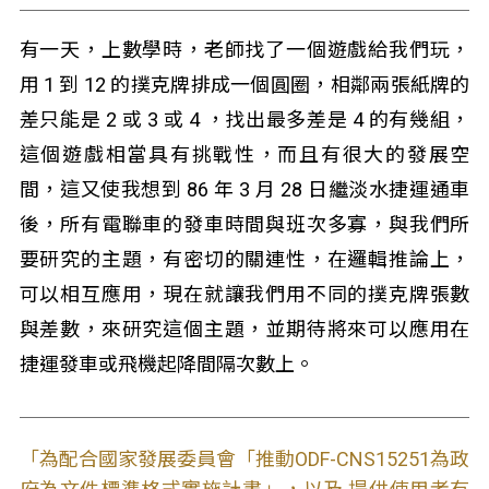
有一天，上數學時，老師找了一個遊戲給我們玩，
用 1 到 12 的撲克牌排成一個圓圈，相鄰兩張紙牌的
差只能是 2 或 3 或 4 ，找出最多差是 4 的有幾組，
這個遊戲相當具有挑戰性，而且有很大的發展空
間，這又使我想到 86 年 3 月 28 日繼淡水捷運通車
後，所有電聯車的發車時間與班次多寡，與我們所
要研究的主題，有密切的關連性，在邏輯推論上，
可以相互應用，現在就讓我們用不同的撲克牌張數
與差數，來研究這個主題，並期待將來可以應用在
捷運發車或飛機起降間隔次數上。
「為配合國家發展委員會「推動ODF-CNS15251為政