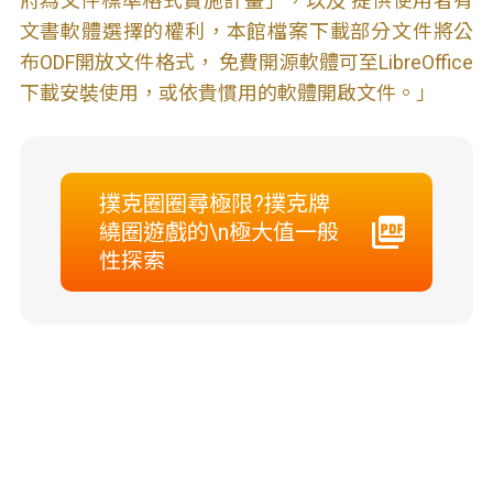
府為文件標準格式實施計畫」，以及 提供使用者有
文書軟體選擇的權利，本館檔案下載部分文件將公
布ODF開放文件格式， 免費開源軟體可至LibreOffice
下載安裝使用，或依貴慣用的軟體開啟文件。」
撲克圈圈尋極限?撲克牌
繞圈遊戲的\n極大值一般
性探索