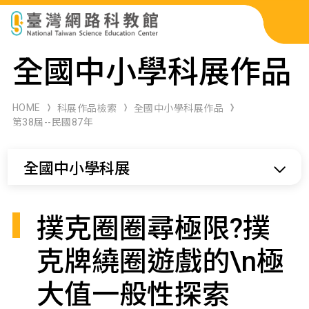
科展作品檢索
全國中小學科展作品
科學研習月刊
HOME
科展作品檢索
全國中小學科展作品
第38屆--民國87年
線上教學資源
全國中小學科展
關於本站
網站導覽
撲克圈圈尋極限?撲
克牌繞圈遊戲的\n極
大值一般性探索