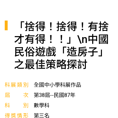
「捨得！捨得！有捨
才有得！！」\n中國
民俗遊戲「造房子」
之最佳策略探討
科展類別
全國中小學科展作品
屆次
第38屆--民國87年
科別
數學科
得獎情形
第三名