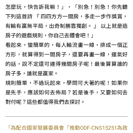
怎麼玩，快告訴我嘛！」，「別急！別急！你先聽
下列這首詩 『 四四方方一間房，多走一步作獎賞，
有輸有贏無平局，出奇制勝靠獨創。 』 以上就是造
房子的遊戲規則，你自己去體會吧！」
看起來，蠻簡單的，每人輪流畫一線，排成一個正
方形，就算得到一間房子，還要再畫一線，運氣好
的話，說不定還可連得幾間房子呢！最後算算誰的
房子多，誰就是贏家。
規則簡單，不過玩起來，學問可大著的呢！如果你
是先手，應該如何去佈局？若是後手，又要如何去
對付呢？這些都值得我們去探討。
「為配合國家發展委員會「推動ODF-CNS15251為政