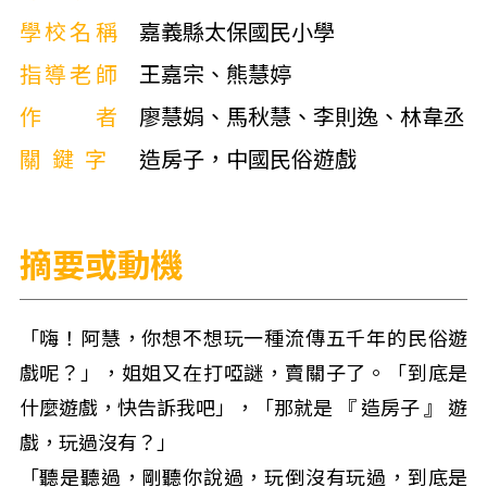
學校名稱
嘉義縣太保國民小學
指導老師
王嘉宗、熊慧婷
作者
廖慧娟、馬秋慧、李則逸、林韋丞
關鍵字
造房子，中國民俗遊戲
摘要或動機
「嗨！阿慧，你想不想玩一種流傳五千年的民俗遊
戲呢？」，姐姐又在打啞謎，賣關子了。「到底是
什麼遊戲，快告訴我吧」，「那就是 『 造房子 』 遊
戲，玩過沒有？」
「聽是聽過，剛聽你說過，玩倒沒有玩過，到底是