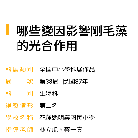
哪些變因影響剛毛藻
的光合作用
科展類別
全國中小學科展作品
屆次
第38屆--民國87年
科別
生物科
得獎情形
第二名
學校名稱
花蓮縣明義國民小學
指導老師
林立虎、蔡一真