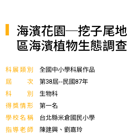
海濱花園─挖子尾地
區海濱植物生態調查
科展類別
全國中小學科展作品
屆次
第38屆--民國87年
科別
生物科
得獎情形
第一名
學校名稱
台北縣米倉國民小學
指導老師
陳建興、劉嘉玲