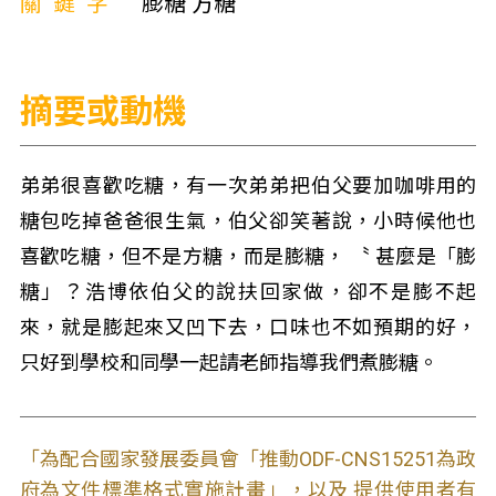
關鍵字
膨糖 方糖
摘要或動機
弟弟很喜歡吃糖，有一次弟弟把伯父要加咖啡用的
糖包吃掉爸爸很生氣，伯父卻笑著說，小時候他也
喜歡吃糖，但不是方糖，而是膨糖， 〝 甚麼是「膨
糖」？浩博依伯父的說扶回家做，卻不是膨不起
來，就是膨起來又凹下去，口味也不如預期的好，
只好到學校和同學一起請老師指導我們煮膨糖。
「為配合國家發展委員會「推動ODF-CNS15251為政
府為文件標準格式實施計畫」，以及 提供使用者有