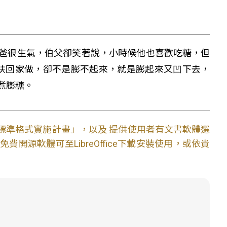
爸很生氣，伯父卻笑著說，小時候他也喜歡吃糖，但
說扶回家做，卻不是膨不起來，就是膨起來又凹下去，
煮膨糖。
文件標準格式實施計畫」，以及 提供使用者有文書軟體選
開源軟體可至LibreOffice下載安裝使用，或依貴