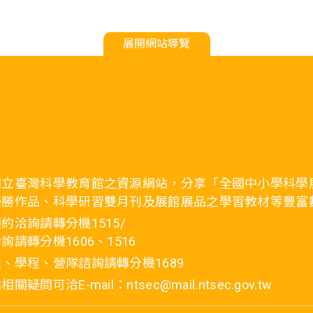
展開網站導覽
國立臺灣科學教育館之資源網站，分享「全國中小學科學
優勝作品、科學研習雙月刊及展館展品之學習教材等豐富
約洽詢請轉分機1515/
詢請轉分機1606、1516
、學程、營隊諮詢請轉分機1689
疑問可洽E-mail：ntsec@mail.ntsec.gov.tw