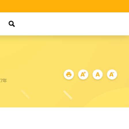
品
87年