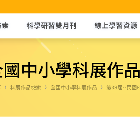
檢索
科學研習雙月刊
線上學習資源
全國中小學科展作
E
科展作品檢索
全國中小學科展作品
第38屆--民國