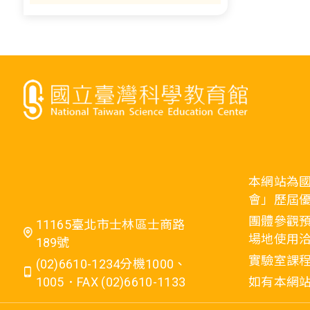
本網站為
會」歷屆
團體參觀預
11165臺北市士林區士商路
場地使用洽
189號
實驗室課程
(02)6610-1234分機1000、
1005．FAX (02)6610-1133
如有本網站相關