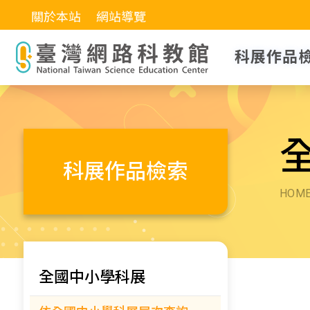
關於本站
網站導覽
科展作品
科展作品檢索
HOM
全國中小學科展