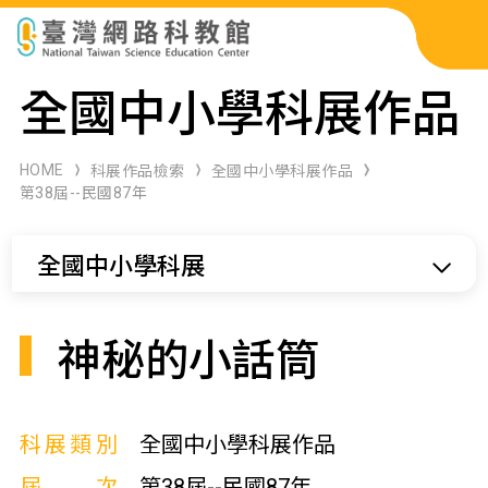
科展作品檢索
全國中小學科展作品
科學研習月刊
HOME
科展作品檢索
全國中小學科展作品
第38屆--民國87年
線上教學資源
全國中小學科展
關於本站
網站導覽
神秘的小話筒
科展類別
全國中小學科展作品
屆次
第38屆--民國87年