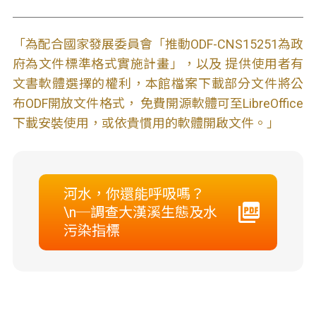
「為配合國家發展委員會「推動ODF-CNS15251為政
府為文件標準格式實施計畫」，以及 提供使用者有
文書軟體選擇的權利，本館檔案下載部分文件將公
布ODF開放文件格式， 免費開源軟體可至LibreOffice
下載安裝使用，或依貴慣用的軟體開啟文件。」
河水，你還能呼吸嗎？
\n─調查大漢溪生態及水
污染指標