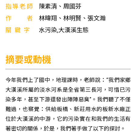
指導老師
陳素清、周國芬
作者
林暐翔、林明賢、張文瀚
關鍵字
水污染,大漢溪生態
摘要或動機
今年我們上了國中，地理課時，老師說：“我們家鄉
大漢溪所屬的淡水河系是全省第三長河，可惜已污
染多年，甚至下游還發出陣陣惡臭”。我們聽了不僅
難過，也察覺：供給板橋、新莊用水的板新水廠正
位於大漢溪的中游，它的污染實在和我們的生活有
著密切的關係，於是，我們著手做了以下的探討。