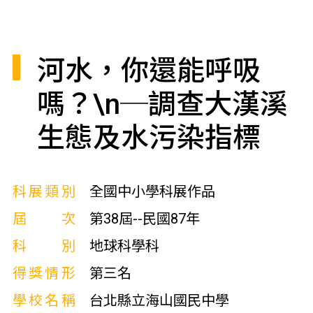
河水，你還能呼吸
嗎？\n─調查大漢溪
生態及水污染指標
科展類別
全國中小學科展作品
屆次
第38屆--民國87年
科別
地球科學科
得獎情形
第三名
學校名稱
台北縣立海山國民中學