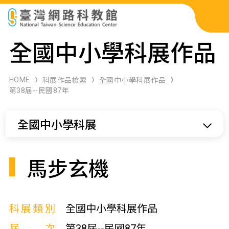
科展作品檢索
全國中小學科展作品
科學研習月刊
HOME
科展作品檢索
全國中小學科展作品
第38屆--民國87年
線上教學資源
全國中小學科展
關於本站
網站導覽
馬步玄機
科展類別
全國中小學科展作品
屆次
第38屆--民國87年