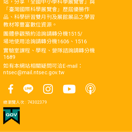
站，分享「全國中小學科學展覽會」與
「臺灣國際科學展覽會」歷屆優勝作
品、科學研習雙月刊及展館展品之學習
教材等豐富數位資源。
團體參觀預約洽詢請轉分機1515/
場地使用洽詢請轉分機1606、1516
實驗室課程、學程、營隊諮詢請轉分機
1689
如有本網站相關疑問可洽E-mail：
ntsec@mail.ntsec.gov.tw
總瀏覽人次 :
74302379