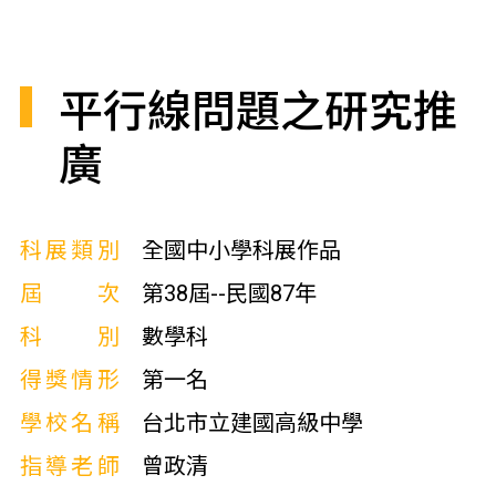
平行線問題之研究推
廣
科展類別
全國中小學科展作品
屆次
第38屆--民國87年
科別
數學科
得獎情形
第一名
學校名稱
台北市立建國高級中學
指導老師
曾政清