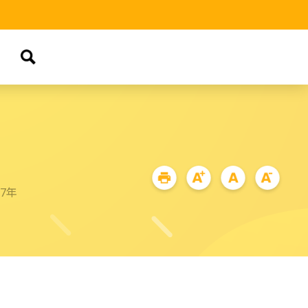
品
87年