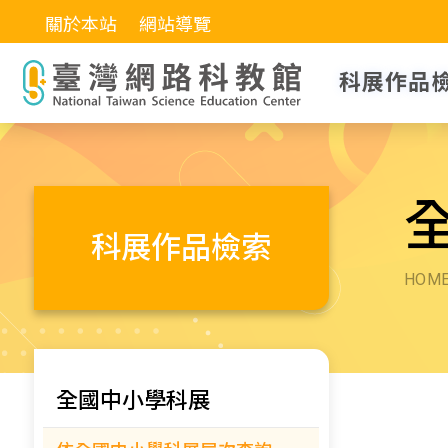
關於本站
網站導覽
科展作品
科展作品檢索
HOM
全國中小學科展