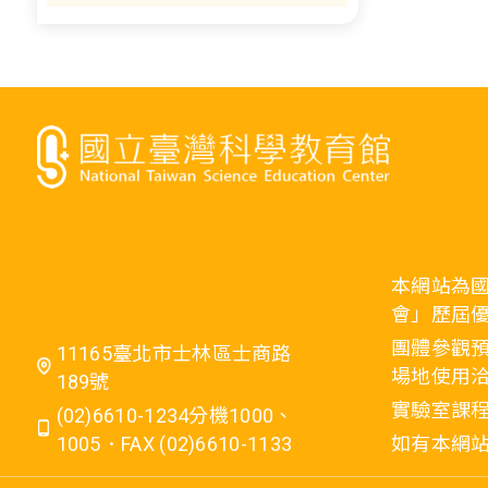
本網站為
會」歷屆
團體參觀預
11165臺北市士林區士商路
場地使用洽
189號
實驗室課程
(02)6610-1234分機1000、
1005．FAX (02)6610-1133
如有本網站相關