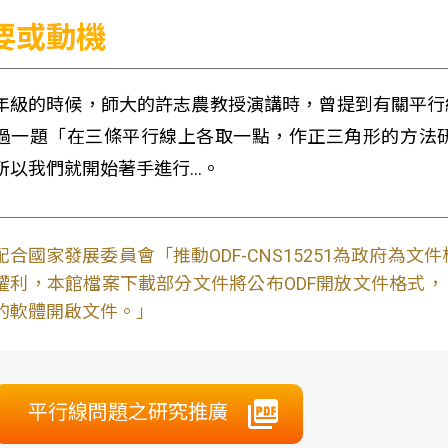
要或動機
年級的時候，師大的許志農教授演講時，曾提到有關平行
過一題「在三條平行線上各取一點，作正三角形的方法
所以我們就開始著手進行…。
配合國家發展委員會「推動ODF-CNS15251為政府為
權利，本館檔案下載部分文件將公布ODF開放文件格式， 免費
的軟體開啟文件。」
平行線問題之研究推廣