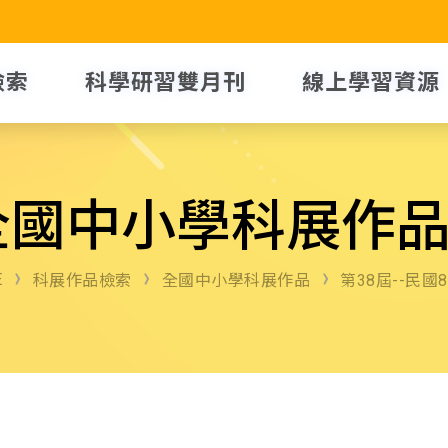
檢索
科學研習雙月刊
線上學習資源
全國中小學科展作
E
科展作品檢索
全國中小學科展作品
第38屆--民國