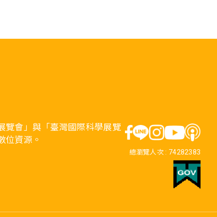
展覽會」與「臺灣國際科學展覽
數位資源。
總瀏覽人次 :
74282383