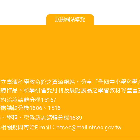
展開網站導覽
國立臺灣科學教育館之資源網站，分享「全國中小學科學
優勝作品、科學研習雙月刊及展館展品之學習教材等豐富
約洽詢請轉分機1515/
詢請轉分機1606、1516
、學程、營隊諮詢請轉分機1689
疑問可洽E-mail：ntsec@mail.ntsec.gov.tw