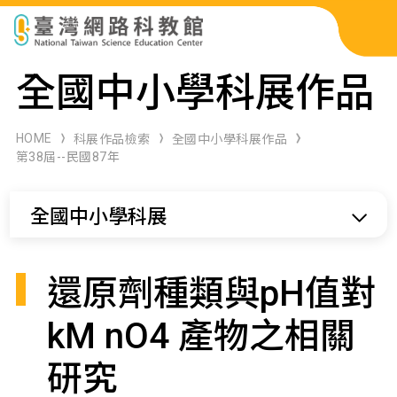
科展作品檢索
全國中小學科展作品
科學研習月刊
HOME
科展作品檢索
全國中小學科展作品
第38屆--民國87年
線上教學資源
全國中小學科展
關於本站
網站導覽
還原劑種類與pH值對
kM nO4 產物之相關
研究