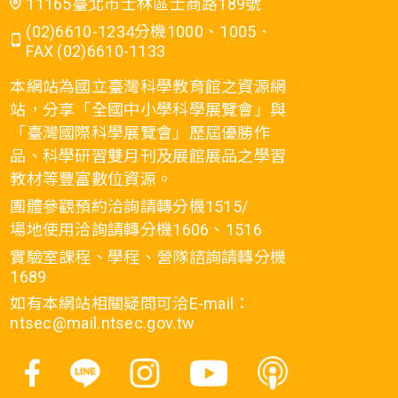
11165臺北市士林區士商路189號
(02)6610-1234分機1000、1005．
FAX (02)6610-1133
本網站為國立臺灣科學教育館之資源網
站，分享「全國中小學科學展覽會」與
「臺灣國際科學展覽會」歷屆優勝作
品、科學研習雙月刊及展館展品之學習
教材等豐富數位資源。
團體參觀預約洽詢請轉分機1515/
場地使用洽詢請轉分機1606、1516
實驗室課程、學程、營隊諮詢請轉分機
1689
如有本網站相關疑問可洽E-mail：
ntsec@mail.ntsec.gov.tw