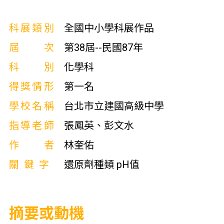
科展類別
全國中小學科展作品
屆次
第38屆--民國87年
科別
化學科
得獎情形
第一名
學校名稱
台北市立建國高級中學
指導老師
張鳳英、彭文水
作者
林奎佑
關鍵字
還原劑種類 pH值
摘要或動機