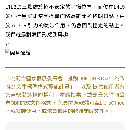
L1L2L3三點處於極不安定的平衡位置，而位在L4L5
的小行星群即使因撞擊而略為離開拉格朗日點，由
於 A ， B 引力的微妙作用，仍會回到穩定的點上。
我們就是對這情形感到興趣。
\r
「為配合國家發展委員會「推動ODF-CNS15251為政
府為文件標準格式實施計畫」，以及 提供使用者有
文書軟體選擇的權利，本館檔案下載部分文件將公
布ODF開放文件格式， 免費開源軟體可至LibreOffice
下載安裝使用，或依貴慣用的軟體開啟文件。」