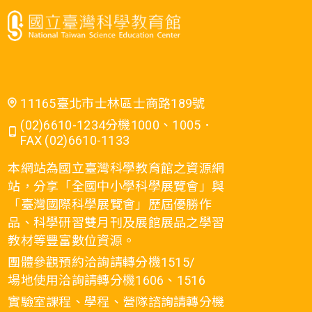
11165臺北市士林區士商路189號
(02)6610-1234分機1000、1005．
FAX (02)6610-1133
本網站為國立臺灣科學教育館之資源網
站，分享「全國中小學科學展覽會」與
「臺灣國際科學展覽會」歷屆優勝作
品、科學研習雙月刊及展館展品之學習
教材等豐富數位資源。
團體參觀預約洽詢請轉分機1515/
場地使用洽詢請轉分機1606、1516
實驗室課程、學程、營隊諮詢請轉分機