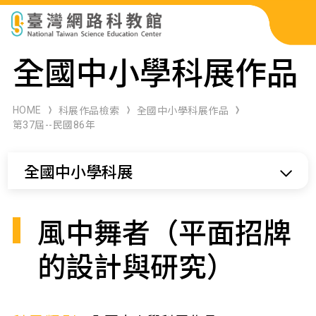
科展作品檢索
全國中小學科展作品
科學研習月刊
HOME
科展作品檢索
全國中小學科展作品
第37屆--民國86年
線上教學資源
全國中小學科展
關於本站
網站導覽
風中舞者（平面招牌
的設計與研究）