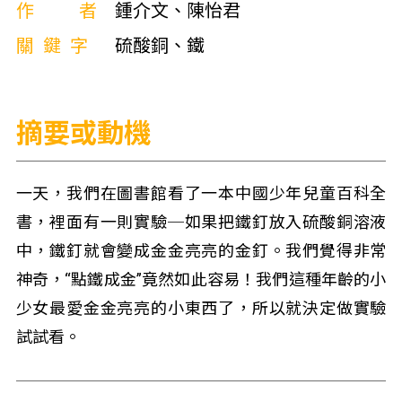
作者
鍾介文、陳怡君
關鍵字
硫酸銅、鐵
摘要或動機
一天，我們在圖書館看了一本中國少年兒童百科全
書，裡面有一則實驗─如果把鐵釘放入硫酸銅溶液
中，鐵釘就會變成金金亮亮的金釘。我們覺得非常
神奇，“點鐵成金”竟然如此容易！我們這種年齡的小
少女最愛金金亮亮的小東西了，所以就決定做實驗
試試看。