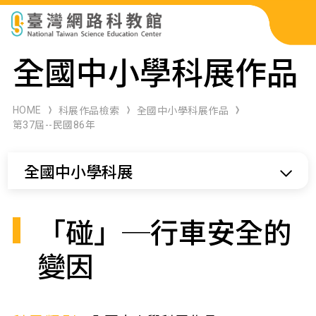
科展作品檢索
全國中小學科展作品
科學研習月刊
HOME
科展作品檢索
全國中小學科展作品
第37屆--民國86年
線上教學資源
全國中小學科展
關於本站
網站導覽
「碰」─行車安全的
變因