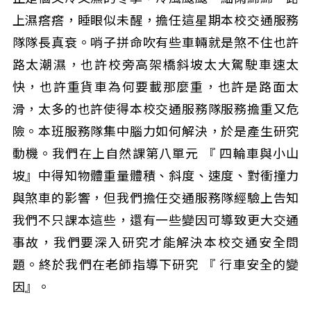
上濕瘩瘩，睡眼似未醒，擔任這星期本校交通服務
隊隊長真衰。哨子拼命吹有些車輛就是煞不住也許
路太潮濕，也許校旁高架橋斜坡太大駕駛車速太
快，也許重貨車為何要載那麼重，也許是路面太
滑，太多的也許使得本校交通服務隊服務擔重又危
險。本班服務隊集中腦力如何解決，於是產生研究
動機。我們在上自然課第八單元 『 四輪車與小山
坡』中得知物體重量體積、斜度、速度、對衝撞力
與煞車的影響，但我們擔任交通服務隊經驗上告知
我們不只課本這些，還有一些變因可導致更大交通
事故，我們要深入研究才能解決本校交通安全問
題。終於我們在老師指導下研究 『 行車安全的變
因』。