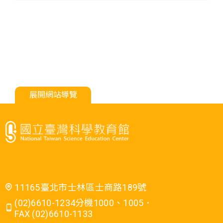
展開網站導覽
11165臺北市士林區士商路189號
(02)6610-1234分機1000、1005．
FAX (02)6610-1133