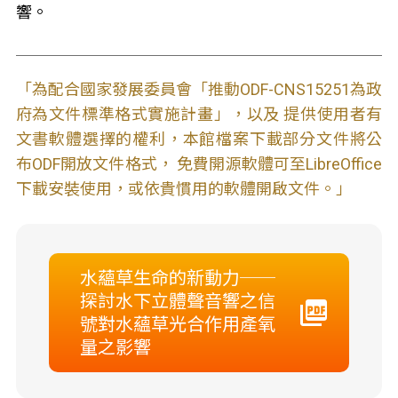
響。
「為配合國家發展委員會「推動ODF-CNS15251為政
府為文件標準格式實施計畫」，以及 提供使用者有
文書軟體選擇的權利，本館檔案下載部分文件將公
布ODF開放文件格式， 免費開源軟體可至LibreOffice
下載安裝使用，或依貴慣用的軟體開啟文件。」
水蘊草生命的新動力──
探討水下立體聲音響之信
號對水蘊草光合作用產氧
量之影響