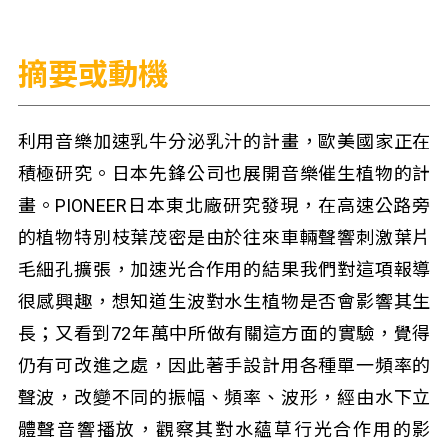
摘要或動機
利用音樂加速乳牛分泌乳汁的計畫，歐美國家正在
積極研究。日本先鋒公司也展開音樂催生植物的計
畫。PIONEER日本東北廠研究發現，在高速公路旁
的植物特別枝葉茂密是由於往來車輛聲響刺激葉片
毛細孔擴張，加速光合作用的結果我們對這項報導
很感興趣，想知道生波對水生植物是否會影響其生
長；又看到72年萬中所做有關這方面的實驗，覺得
仍有可改進之處，因此著手設計用各種單一頻率的
聲波，改變不同的振幅、頻率、波形，經由水下立
體聲音響播放，觀察其對水蘊草行光合作用的影