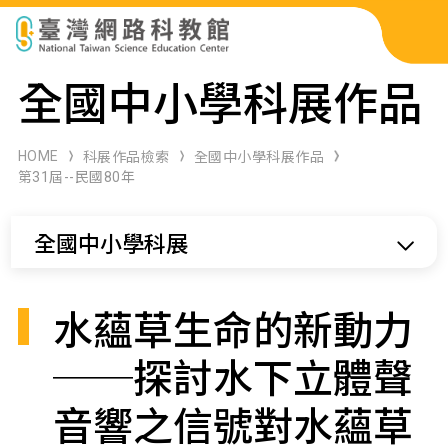
科展作品檢索
全國中小學科展作品
科學研習月刊
HOME
科展作品檢索
全國中小學科展作品
第31屆--民國80年
線上教學資源
全國中小學科展
關於本站
網站導覽
水蘊草生命的新動力
──探討水下立體聲
音響之信號對水蘊草