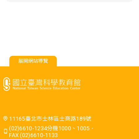
展開網站導覽
11165臺北市士林區士商路189號
(02)6610-1234分機1000、1005．
FAX (02)6610-1133