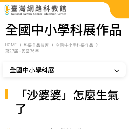
科展作品檢索
全國中小學科展作品
科學研習月刊
HOME
科展作品檢索
全國中小學科展作品
第27屆--民國76年
線上教學資源
全國中小學科展
關於本站
網站導覽
「沙婆婆」怎麼生氣
了