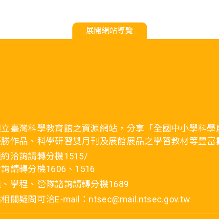
展開網站導覽
國立臺灣科學教育館之資源網站，分享「全國中小學科學
優勝作品、科學研習雙月刊及展館展品之學習教材等豐富
約洽詢請轉分機1515/
詢請轉分機1606、1516
、學程、營隊諮詢請轉分機1689
疑問可洽E-mail：ntsec@mail.ntsec.gov.tw