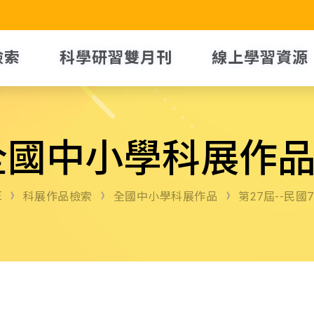
檢索
科學研習雙月刊
線上學習資源
全國中小學科展作
E
科展作品檢索
全國中小學科展作品
第27屆--民國