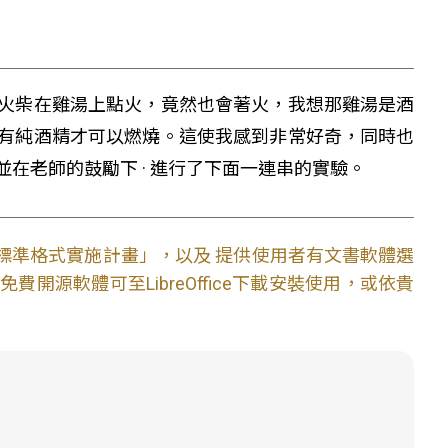
火柴在雞湯上點火，竟然也會著火，我想那雞湯是酒
有純酒精才可以燃燒。這使我感到非常好奇，同時也
在老師的鼓勵下 · 進行了下面一連串的實驗。
文件標準格式實施計畫」，以及 提供使用者有文書軟體選
開源軟體可至LibreOffice下載安裝使用，或依貴