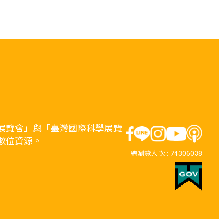
展覽會」與「臺灣國際科學展覽
數位資源。
總瀏覽人次 :
74306038