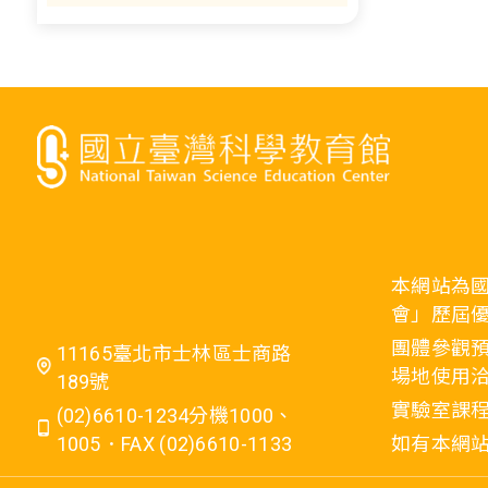
本網站為
會」歷屆
團體參觀預
11165臺北市士林區士商路
場地使用洽
189號
實驗室課程
(02)6610-1234分機1000、
1005．FAX (02)6610-1133
如有本網站相關