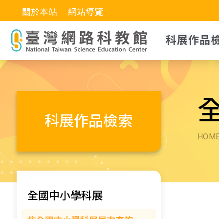
關於本站
網站導覽
科展作品
科展作品檢索
HOM
全國中小學科展