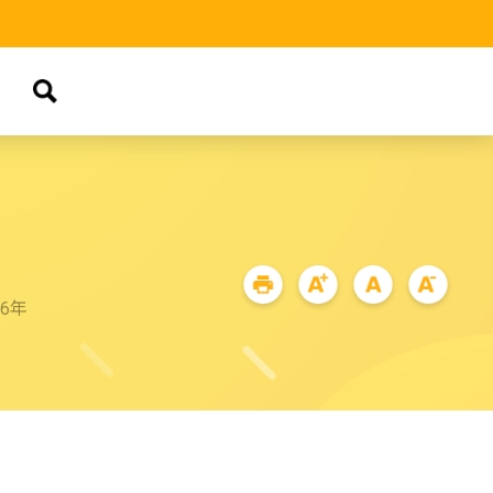
品
76年