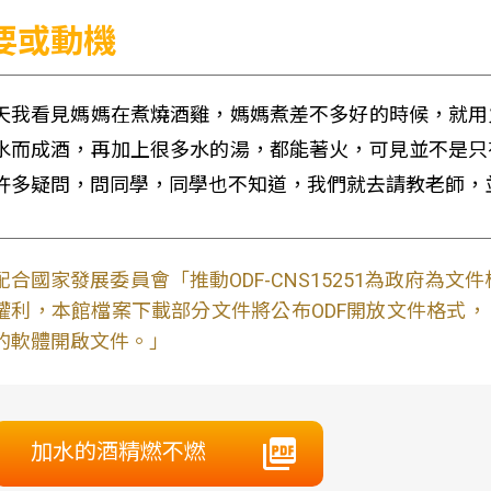
要或動機
天我看見媽媽在煮燒酒雞，媽媽煮差不多好的時候，就用
水而成酒，再加上很多水的湯，都能著火，可見並不是只
許多疑問，問同學，同學也不知道，我們就去請教老師，並
配合國家發展委員會「推動ODF-CNS15251為政府為
權利，本館檔案下載部分文件將公布ODF開放文件格式， 免費
的軟體開啟文件。」
加水的酒精燃不燃