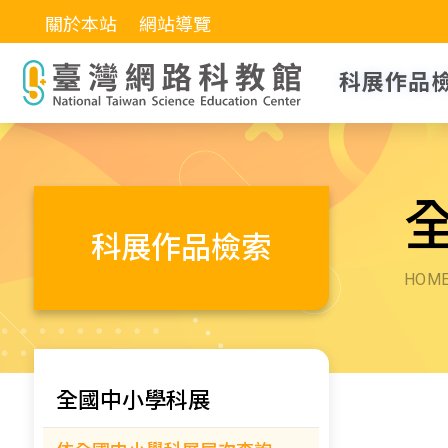
關於本站
網站導覽
科展作品
科展作品檢索
HOM
全國中小學科展