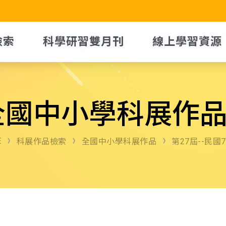
檢索
科學研習雙月刊
線上學習資源
全國中小學科展作
E
科展作品檢索
全國中小學科展作品
第27屆--民國