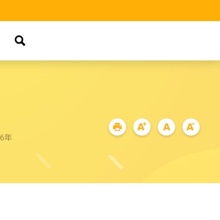
品
76年