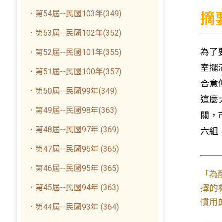
．第54屆--民國103年(349)
摘
．第53屆--民國102年(352)
為了
．第52屆--民國101年(355)
室擺
．第51屆--民國100年(357)
合意
．第50屆--民國99年(349)
這麼
．第49屆--民國98年(363)
關，
．第48屆--民國97年 (369)
六組
．第47屆--民國96年 (365)
．第46屆--民國95年 (365)
「為
．第45屆--民國94年 (363)
擇的
慣用
．第44屆--民國93年 (364)