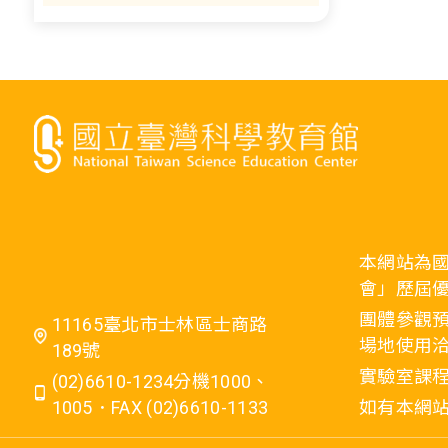
本網站為
會」歷屆
團體參觀預
11165臺北市士林區士商路
場地使用洽
189號
實驗室課程
(02)6610-1234分機1000、
1005．FAX (02)6610-1133
如有本網站相關