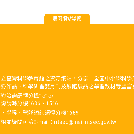
展開網站導覽
國立臺灣科學教育館之資源網站，分享「全國中小學科學
優勝作品、科學研習雙月刊及展館展品之學習教材等豐富
約洽詢請轉分機1515/
詢請轉分機1606、1516
、學程、營隊諮詢請轉分機1689
疑問可洽E-mail：ntsec@mail.ntsec.gov.tw