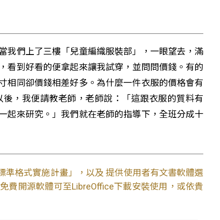
當我們上了三樓「兒童編織服裝部」，一眼望去，滿
，看到好看的便拿起來讓我試穿，並問問價錢。有的
寸相同卻價錢相差好多。為什麼一件衣服的價格會有
以後，我便請教老師，老師說：「這跟衣服的質料有
一起來研究。」我們就在老師的指導下，全班分成十
文件標準格式實施計畫」，以及 提供使用者有文書軟體選
開源軟體可至LibreOffice下載安裝使用，或依貴