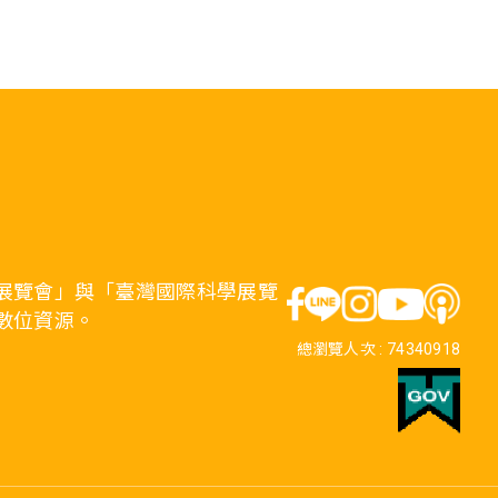
展覽會」與「臺灣國際科學展覽
數位資源。
總瀏覽人次 :
74340918