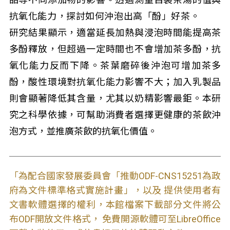
抗氧化能力，探討如何沖泡出高「酚」好茶。
研究結果顯示，適當延長加熱與浸泡時間能提高茶
多酚釋放，但超過一定時間也不會增加茶多酚，抗
氧化能力反而下降。茶葉磨碎後沖泡可增加茶多
酚，酸性環境對抗氧化能力影響不大；加入乳製品
則會顯著降低其含量，尤其以奶精影響最鉅。本研
究之科學依據，可幫助消費者選擇更健康的茶飲沖
泡方式，並推廣茶飲的抗氧化價值。
「為配合國家發展委員會「推動ODF-CNS15251為政
府為文件標準格式實施計畫」，以及 提供使用者有
文書軟體選擇的權利，本館檔案下載部分文件將公
布ODF開放文件格式， 免費開源軟體可至LibreOffice