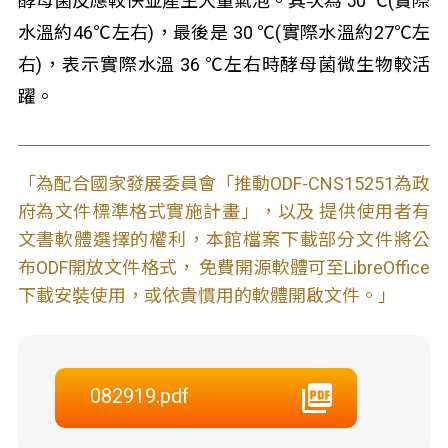
酵母菌反應較快並產生大量氣泡。其次為 50 ℃(實際
水溫約46℃左右)，最後是 30 ℃(實際水溫約27℃左
右)，表示實際水溫 36 ℃左右時酵母菌微生物較活
躍。
「為配合國家發展委員會「推動ODF-CNS15251為政
府為文件標準格式實施計畫」，以及 提供使用者有
文書軟體選擇的權利，本館檔案下載部分文件將公
布ODF開放文件格式， 免費開源軟體可至LibreOffice
下載安裝使用，或依貴慣用的軟體開啟文件。」
082919.pdf