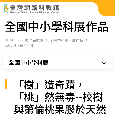
科展作品檢索
全國中小學科展作品
科學研習月刊
HOME
科展作品檢索
全國中小學科展作品
第65屆--民國114年
線上教學資源
全國中小學科展
關於本站
網站導覽
「樹」造奇蹟，
「桃」然無毒--校樹
與第倫桃果膠於天然