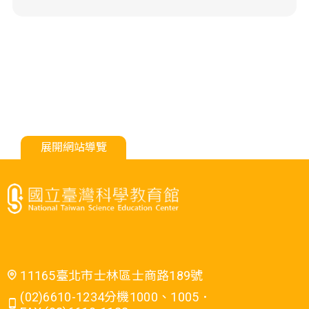
展開網站導覽
11165臺北市士林區士商路189號
(02)6610-1234分機1000、1005．