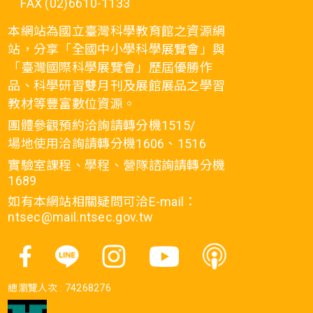
FAX (02)6610-1133
本網站為國立臺灣科學教育館之資源網
站，分享「全國中小學科學展覽會」與
「臺灣國際科學展覽會」歷屆優勝作
品、科學研習雙月刊及展館展品之學習
教材等豐富數位資源。
團體參觀預約洽詢請轉分機1515/
場地使用洽詢請轉分機1606、1516
實驗室課程、學程、營隊諮詢請轉分機
1689
如有本網站相關疑問可洽E-mail：
ntsec@mail.ntsec.gov.tw
總瀏覽人次 :
74268276