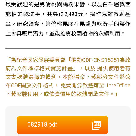
最受歡迎的是第倫桃與構樹果醬，以及白千層與西
施柚的乾洗手，共募得2,490元，捐作急難救助基
金。研究證實，第倫桃果膠在果醬與乾洗手的製作
上皆具應用潛力，並能推廣校園植物的永續利用。
「為配合國家發展委員會「推動ODF-CNS15251為政
府為文件標準格式實施計畫」，以及 提供使用者有
文書軟體選擇的權利，本館檔案下載部分文件將公
布ODF開放文件格式， 免費開源軟體可至LibreOffice
下載安裝使用，或依貴慣用的軟體開啟文件。」
082918.pdf