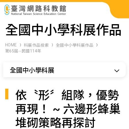
科展作品檢索
全國中小學科展作品
科學研習月刊
HOME
科展作品檢索
全國中小學科展作品
第65屆--民國114年
線上教學資源
全國中小學科展
關於本站
網站導覽
依〝形〞組隊，優勢
再現！ ~ 六邊形蜂巢
堆砌策略再探討