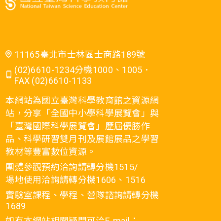
11165臺北市士林區士商路189號
(02)6610-1234分機1000、1005．
FAX (02)6610-1133
本網站為國立臺灣科學教育館之資源網
站，分享「全國中小學科學展覽會」與
「臺灣國際科學展覽會」歷屆優勝作
品、科學研習雙月刊及展館展品之學習
教材等豐富數位資源。
團體參觀預約洽詢請轉分機1515/
場地使用洽詢請轉分機1606、1516
實驗室課程、學程、營隊諮詢請轉分機
1689
如有本網站相關疑問可洽E-mail：