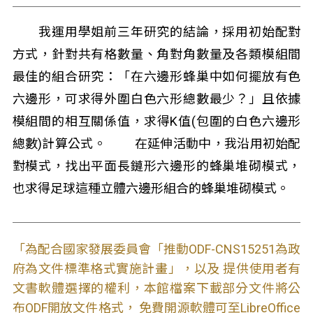
我運用學姐前三年研究的結論，採用初始配對
方式，針對共有格數量、角對角數量及各類模組間
最佳的組合研究：「在六邊形蜂巢中如何擺放有色
六邊形，可求得外圍白色六形總數最少？」且依據
模組間的相互關係值，求得K值(包圍的白色六邊形
總數)計算公式。 在延伸活動中，我沿用初始配
對模式，找出平面長鏈形六邊形的蜂巢堆砌模式，
也求得足球這種立體六邊形組合的蜂巢堆砌模式。
「為配合國家發展委員會「推動ODF-CNS15251為政
府為文件標準格式實施計畫」，以及 提供使用者有
文書軟體選擇的權利，本館檔案下載部分文件將公
布ODF開放文件格式， 免費開源軟體可至LibreOffice