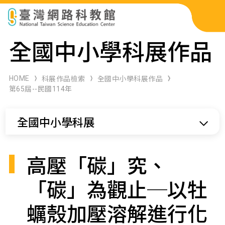
科展作品檢索
全國中小學科展作品
科學研習月刊
HOME
科展作品檢索
全國中小學科展作品
第65屆--民國114年
線上教學資源
全國中小學科展
關於本站
網站導覽
高壓「碳」究、
「碳」為觀止─以牡
蠣殼加壓溶解進行化