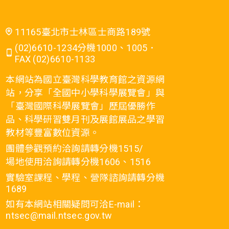
11165臺北市士林區士商路189號
(02)6610-1234分機1000、1005．
FAX (02)6610-1133
本網站為國立臺灣科學教育館之資源網
站，分享「全國中小學科學展覽會」與
「臺灣國際科學展覽會」歷屆優勝作
品、科學研習雙月刊及展館展品之學習
教材等豐富數位資源。
團體參觀預約洽詢請轉分機1515/
場地使用洽詢請轉分機1606、1516
實驗室課程、學程、營隊諮詢請轉分機
1689
如有本網站相關疑問可洽E-mail：
ntsec@mail.ntsec.gov.tw