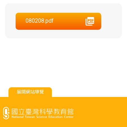
080208.pdf
展開網站導覽