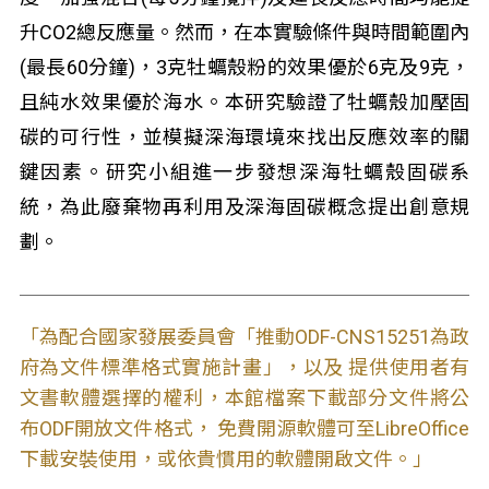
升CO2總反應量。然而，在本實驗條件與時間範圍內
(最長60分鐘)，3克牡蠣殼粉的效果優於6克及9克，
且純水效果優於海水。本研究驗證了牡蠣殼加壓固
碳的可行性，並模擬深海環境來找出反應效率的關
鍵因素。研究小組進一步發想深海牡蠣殼固碳系
統，為此廢棄物再利用及深海固碳概念提出創意規
劃。
「為配合國家發展委員會「推動ODF-CNS15251為政
府為文件標準格式實施計畫」，以及 提供使用者有
文書軟體選擇的權利，本館檔案下載部分文件將公
布ODF開放文件格式， 免費開源軟體可至LibreOffice
下載安裝使用，或依貴慣用的軟體開啟文件。」