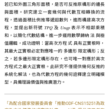
若已知外圍三角形面積，是否可反推原構形的邊長
與面積。研究建立一套幾何與代數互相轉換的流
程，透過面積比例推導遞迴數列，進而構建高次方
程，並提出新符號 𝑇𝑃𝑄 及 𝑈𝑛𝑞𝑝 表示不相鄰乘積
和，以簡化代數結構。進一步運用數學歸納 法 與極
值邏輯，成功證明：當高次方程 式 具有正實根時，
其最大正實根必定對應唯一的 多邊形 限定構形；反
之，若多邊形限定構形存在，也可唯一對應於高次
方程式之最大正實根。此研究不僅提供幾何反推的
系統化解法，也為代數方程的幾何詮釋建立明確模
型，具備理論價值與推廣潛力。
「為配合國家發展委員會「推動ODF-CNS15251為政