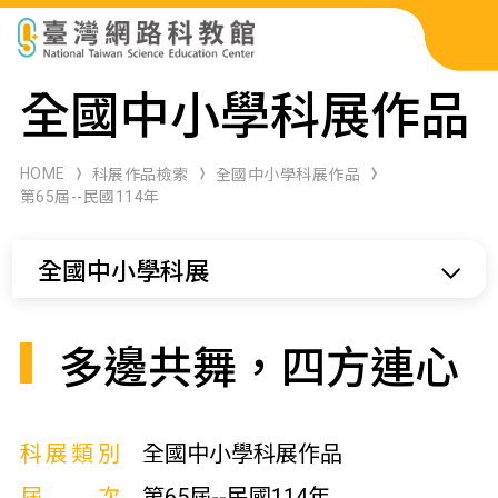
科展作品檢索
全國中小學科展作品
科學研習月刊
HOME
科展作品檢索
全國中小學科展作品
第65屆--民國114年
線上教學資源
全國中小學科展
關於本站
網站導覽
多邊共舞，四方連心
科展類別
全國中小學科展作品
屆次
第65屆--民國114年