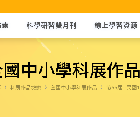
檢索
科學研習雙月刊
線上學習資源
全國中小學科展作
E
科展作品檢索
全國中小學科展作品
第65屆--民國1