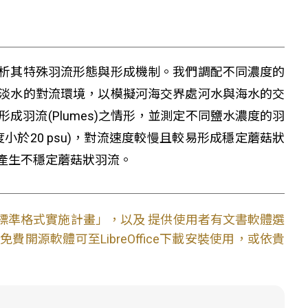
其特殊羽流形態與形成機制。我們調配不同濃度的
淡水的對流環境，以模擬河海交界處河水與海水的交
羽流(Plumes)之情形，並測定不同鹽水濃度的羽
於20 psu)，對流速度較慢且較易形成穩定蘑菇狀
產生不穩定蘑菇狀羽流。
文件標準格式實施計畫」，以及 提供使用者有文書軟體選
開源軟體可至LibreOffice下載安裝使用，或依貴