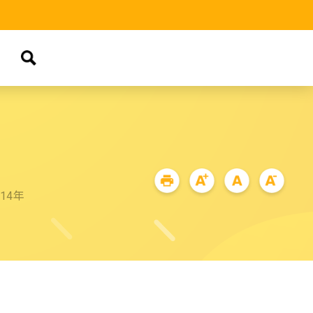
品
14年