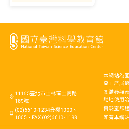
本網站為
會」歷屆
團體參觀預
11165臺北市士林區士商路
場地使用洽
189號
實驗室課程
(02)6610-1234分機1000、
1005．FAX (02)6610-1133
如有本網站相關