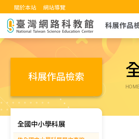
關於本站
網站導覽
科展作品
科展作品檢索
HOM
全國中小學科展