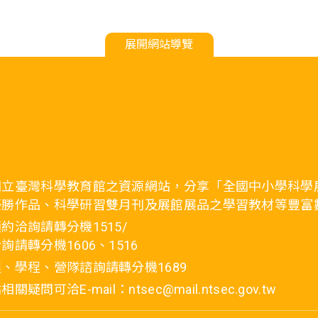
展開網站導覽
國立臺灣科學教育館之資源網站，分享「全國中小學科學
優勝作品、科學研習雙月刊及展館展品之學習教材等豐富
約洽詢請轉分機1515/
詢請轉分機1606、1516
、學程、營隊諮詢請轉分機1689
疑問可洽E-mail：ntsec@mail.ntsec.gov.tw