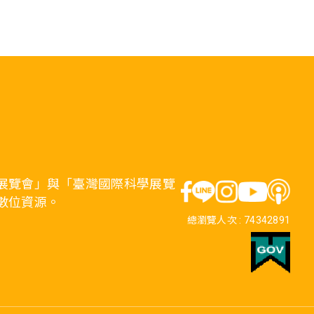
展覽會」與「臺灣國際科學展覽
數位資源。
總瀏覽人次 :
74342891