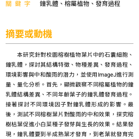
關鍵字
鐘乳體、榕屬植物、發育過程
摘要或動機
本研究針對校園榕樹植物葉片中的石囊細胞、
鐘乳體，探討其結構特徵、物種差異、發育過程、
環境影響與中和酸雨的潛力，並使用ImageJ進行測
量、量化分析。首先，顯微觀察不同榕屬植物的鐘
乳體結構差異、不同年齡葉子的鐘乳體發育過程。
接著探討不同環境因子對鐘乳體形成的影響。最
後，測試不同榕樹葉片對酸雨的中和效果，探究榕
樹枯葉促進小白菜種子發芽與生長的效果。結果發
現，鐘乳體要到半成熟葉才發育，到老葉就發育完