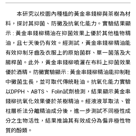
本研究以校園內種植的黃金串錢柳與茶樹為材
料，探討其抑菌、防黴及抗氧化能力。實驗結果顯
示 : 黃金串錢柳精油在抑菌效果上優於其他植物精
油，且七天後仍有效。經測試，黃金串錢柳精油能
有效抑制牙齒及衣服上的原始菌群、單一菌落及大
腸桿菌。此外，黃金串錢柳噴灑在布料上抑菌效果
優於酒精。防黴實驗顯示 : 黃金串錢柳精油能抑制鞋
中黴菌生長，並可取代傳統鞋油。抗氧化能力實驗
以DPPH、ABTS、 Folin試劑檢測，結果顯示黃金串
錢柳抗氧化效果優於茶樹精油。經液液萃取法、管
柱層析法分離精油成分後，進一步測試不同極性成
分之生物活性，結果推論其有效成分為偏非極性物
質的酚類。