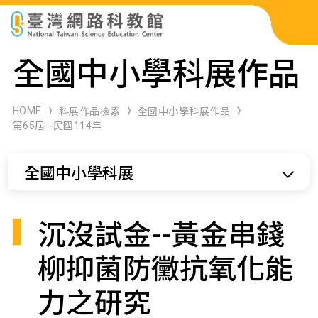
科展作品檢索
全國中小學科展作品
科學研習月刊
HOME
科展作品檢索
全國中小學科展作品
第65屆--民國114年
線上教學資源
全國中小學科展
關於本站
網站導覽
沉沒試金--黃金串錢
柳抑菌防黴抗氧化能
力之研究