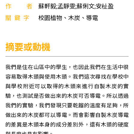
作者
蘇軒毅;孟靜雯;蘇俐文;安杫盈
關鍵字
校園植物、木炭、導電
摘要或動機
我們是住在山區中的學生，也因此我們在生活中很
容易取得木頭與使用木頭。我們這次尋找在學校中
與學校附近可以取得的木頭來進行自製木炭的實
驗，也測試是否做出來的木炭可否導電。所以透過
我們的實驗，我們發現只要乾餾的溫度有足夠，所
做出來的木炭都可以導電。而會影響自製木炭導電
的差異是木頭本身的成分差別外，還有木頭的硬度