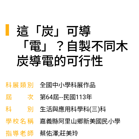
這「炭」可導
「電」？自製不同木
炭導電的可行性
科展類別
全國中小學科展作品
屆次
第64屆--民國113年
科別
生活與應用科學科(三)科
學校名稱
嘉義縣阿里山鄉新美國民小學
指導老師
蔡佑澤;莊美玲