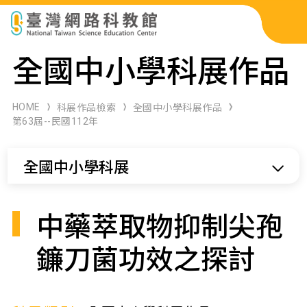
科展作品檢索
全國中小學科展作品
科學研習月刊
HOME
科展作品檢索
全國中小學科展作品
第63屆--民國112年
線上教學資源
全國中小學科展
關於本站
網站導覽
中藥萃取物抑制尖孢
鐮刀菌功效之探討