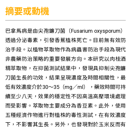
摘要或動機
巴拿馬病是由尖孢鐮刀菌（Fusarium oxysporum）
透過分泌毒素，引發香蕉植株死亡。目前無有效防
治手段。以植物萃取物作為病蟲害防治手段為現代
非農藥防治策略的重要發展方向。本研究以肉桂酒
精萃取物，在抑菌測試結果中，發現具抑制尖孢鐮
刀菌生長的功效，結果呈現濃度及時間相關性，最
低有效濃度介於30～35（mg／ml），藥效時間可持
續至少八天，效果的穩定性不因高溫高壓環境處理
而受影響。萃取物主要成分為香豆素。此外，使用
五種經濟作物進行對植株的毒性測試，在有效濃度
下，不影響其生長。另外，也發現對於玉米反而有