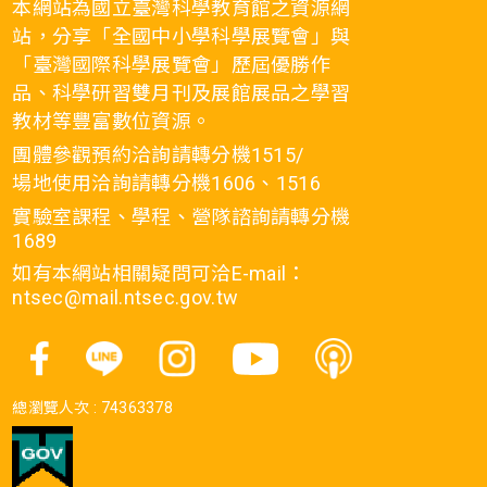
本網站為國立臺灣科學教育館之資源網
站，分享「全國中小學科學展覽會」與
「臺灣國際科學展覽會」歷屆優勝作
品、科學研習雙月刊及展館展品之學習
教材等豐富數位資源。
團體參觀預約洽詢請轉分機1515/
場地使用洽詢請轉分機1606、1516
實驗室課程、學程、營隊諮詢請轉分機
1689
如有本網站相關疑問可洽E-mail：
ntsec@mail.ntsec.gov.tw
總瀏覽人次 :
74363378