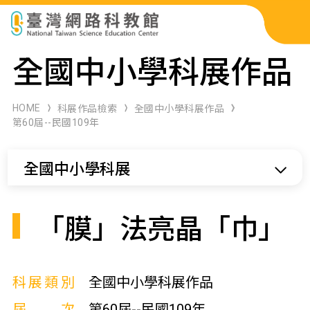
科展作品檢索
全國中小學科展作品
科學研習月刊
HOME
科展作品檢索
全國中小學科展作品
第60屆--民國109年
線上教學資源
全國中小學科展
關於本站
網站導覽
「膜」法亮晶「巾」
科展類別
全國中小學科展作品
屆次
第60屆--民國109年