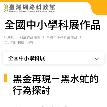
科展作品檢索
全國中小學科展作品
科學研習月刊
HOME
科展作品檢索
全國中小學科展作品
第60屆--民國109年
線上教學資源
全國中小學科展
關於本站
網站導覽
黑金再現－黑水虻的
行為探討