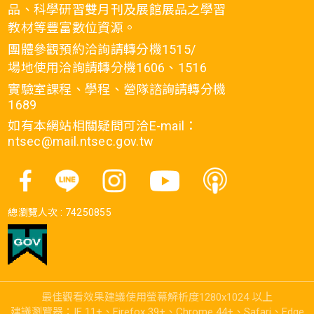
品、科學研習雙月刊及展館展品之學習
教材等豐富數位資源。
團體參觀預約洽詢請轉分機1515/
場地使用洽詢請轉分機1606、1516
實驗室課程、學程、營隊諮詢請轉分機
1689
如有本網站相關疑問可洽E-mail：
ntsec@mail.ntsec.gov.tw
總瀏覽人次 :
74250855
最佳觀看效果建議使用螢幕解析度1280x1024 以上
建議瀏覽器：IE 11+、Firefox 39+、Chrome 44+、Safari、Edge