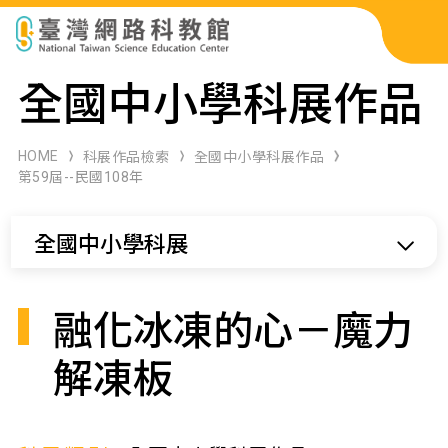
科展作品檢索
全國中小學科展作品
科學研習月刊
HOME
科展作品檢索
全國中小學科展作品
第59屆--民國108年
線上教學資源
全國中小學科展
關於本站
網站導覽
融化冰凍的心－魔力
解凍板