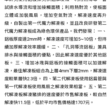
試排水導流和增加接觸面積；利用熱對流，使板面
立體或加裝風扇，增加空氣對流，解凍速度再升
級，自製出第一代魔力解凍板，並且改良研發第二
代魔力解凍板成為綠色環保產品。我們發現： 一、
鋁板厚度達2mm時，解凍速度可增加5~10倍，但持
續加厚解凍效率趨緩。 二、「孔洞導流鋁板」兼具
排水與接觸面積的優點，因此解凍速度優於其他鋁
板。 三、增加冰塊與鋁板的接觸面積可以加速解
凍，最佳解凍板組合為上層4mm下層2mm，解凍速
度較單層快2.3倍。 四、第二代解凍板使用鋁扁管與
第一代解凍板使用風扇之解凍效果相當。 五、第二
代解凍板解凍豬排的速度優於市售解凍板，較自然
解凍快11.5倍，低於平均市售價格達1707元。