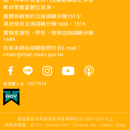
教材等豐富數位資源。
團體參觀預約洽詢請轉分機1515/
場地使用洽詢請轉分機1606、1516
實驗室課程、學程、營隊諮詢請轉分機
1689
如有本網站相關疑問可洽E-mail：
ntsec@mail.ntsec.gov.tw
總瀏覽人次 :
74277914
最佳觀看效果建議使用螢幕解析度1280x1024 以上
建議瀏覽器：IE 11+、Firefox 39+、Chrome 44+、Safari、Edge