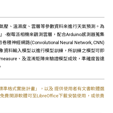
氣壓、溫濕度、雲層等參數資料來進行天氣預測。為
樹莓派相機來觀測雲層，配合Arduino感測器蒐集
nvolutional Neural Network, CNN)
氣象資料輸入模型以進行模型訓練，所訓練之模型可即
easure、及混淆矩陣來驗證模型成效，準確度皆達
。
文件標準格式實施計畫」，以及 提供使用者有文書軟體選
開源軟體可至LibreOffice下載安裝使用，或依貴