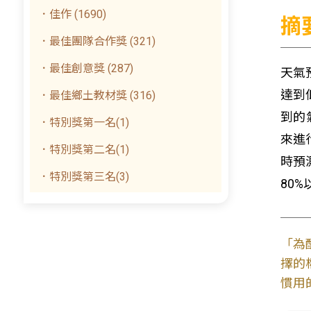
．佳作 (1690)
摘
．最佳團隊合作獎 (321)
．最佳創意獎 (287)
天氣
達到
．最佳鄉土教材獎 (316)
到的氣
．特別獎第一名(1)
來進
．特別獎第二名(1)
時預
．特別獎第三名(3)
80
「為
擇的
慣用