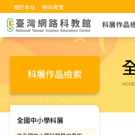
關於本站
網站導覽
科展作品
科展作品檢索
HOM
全國中小學科展