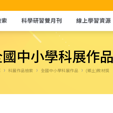
檢索
科學研習雙月刊
線上學習資源
全國中小學科展作
E
科展作品檢索
全國中小學科展作品
(鄉土)教材獎