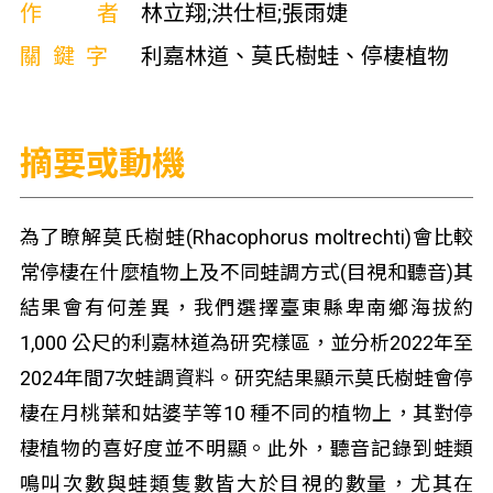
作者
林立翔;洪仕桓;張雨婕
關鍵字
利嘉林道、莫氏樹蛙、停棲植物
摘要或動機
為了瞭解莫氏樹蛙(Rhacophorus moltrechti)會比較
常停棲在什麼植物上及不同蛙調方式(目視和聽音)其
結果會有何差異，我們選擇臺東縣卑南鄉海拔約
1,000 公尺的利嘉林道為研究樣區，並分析2022年至
2024年間7次蛙調資料。研究結果顯示莫氏樹蛙會停
棲在月桃葉和姑婆芋等10 種不同的植物上，其對停
棲植物的喜好度並不明顯。此外，聽音記錄到蛙類
鳴叫次數與蛙類隻數皆大於目視的數量，尤其在