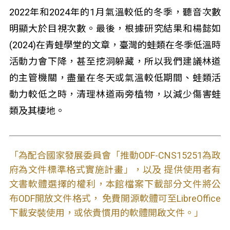
2022年和2024年的1月氣溫較低的冬季，聽音次數
明顯大於目視次數。最後，根據研究結果和楊懿如
(2024)在青蛙學堂的文章，臺灣的蛙類在冬季低溫時
活動力會下降，甚至挖洞躲藏，所以我們建議林道
的主管機關，盡量在冬天或氣溫較低期間、蛙類活
動力較低之時，清理林道兩旁植物，以減少傷害蛙
類及其棲地。
「為配合國家發展委員會「推動ODF-CNS15251為政
府為文件標準格式實施計畫」，以及 提供使用者有
文書軟體選擇的權利，本館檔案下載部分文件將公
布ODF開放文件格式， 免費開源軟體可至LibreOffice
下載安裝使用，或依貴慣用的軟體開啟文件。」