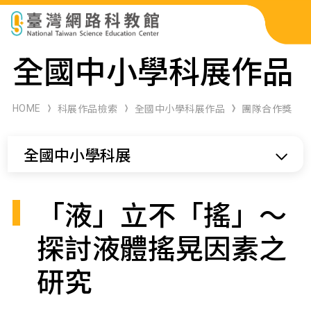
科展作品檢索
全國中小學科展作品
科學研習月刊
HOME
科展作品檢索
全國中小學科展作品
團隊合作獎
線上教學資源
全國中小學科展
關於本站
網站導覽
「液」立不「搖」～
探討液體搖晃因素之
研究