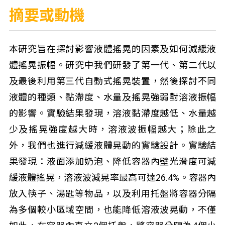
摘要或動機
本研究旨在探討影響液體搖晃的因素及如何減緩液
體搖晃振幅。研究中我們研發了第一代、第二代以
及最後利用第三代自動式搖晃裝置，然後探討不同
液體的種類、黏滯度、水量及搖晃強弱對溶液振幅
的影響。實驗結果發現，溶液黏滯度越低、水量越
少及搖晃強度越大時，溶液波振幅越大；除此之
外，我們也進行減緩液體晃動的實驗設計。實驗結
果發現：液面添加奶泡、降低容器內壁光滑度可減
緩液體搖晃，溶液波減晃率最高可達26.4%。容器內
放入筷子、湯匙等物品，以及利用托盤將容器分隔
為多個較小區域空間，也能降低溶液波晃動，不僅