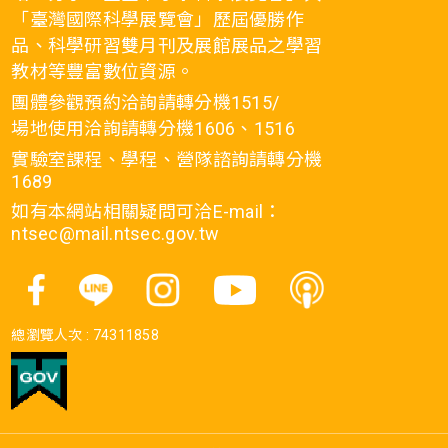
「臺灣國際科學展覽會」歷屆優勝作
品、科學研習雙月刊及展館展品之學習
教材等豐富數位資源。
團體參觀預約洽詢請轉分機1515/
場地使用洽詢請轉分機1606、1516
實驗室課程、學程、營隊諮詢請轉分機
1689
如有本網站相關疑問可洽E-mail：
ntsec@mail.ntsec.gov.tw
總瀏覽人次 :
74311858