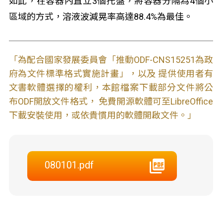
如此，在容器內直立3個托盤，將容器分隔為4個小
區域的方式，溶液波減晃率高達88.4%為最佳。
「為配合國家發展委員會「推動ODF-CNS15251為政
府為文件標準格式實施計畫」，以及 提供使用者有
文書軟體選擇的權利，本館檔案下載部分文件將公
布ODF開放文件格式， 免費開源軟體可至LibreOffice
下載安裝使用，或依貴慣用的軟體開啟文件。」
080101.pdf