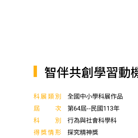
智伴共創學習動
科展類別
全國中小學科展作品
屆次
第64屆--民國113年
科別
行為與社會科學科
得獎情形
探究精神獎