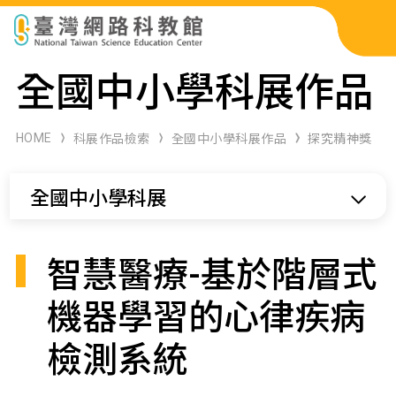
科展作品檢索
全國中小學科展作品
科學研習月刊
HOME
科展作品檢索
全國中小學科展作品
探究精神獎
線上教學資源
全國中小學科展
關於本站
網站導覽
智慧醫療-基於階層式
機器學習的心律疾病
檢測系統